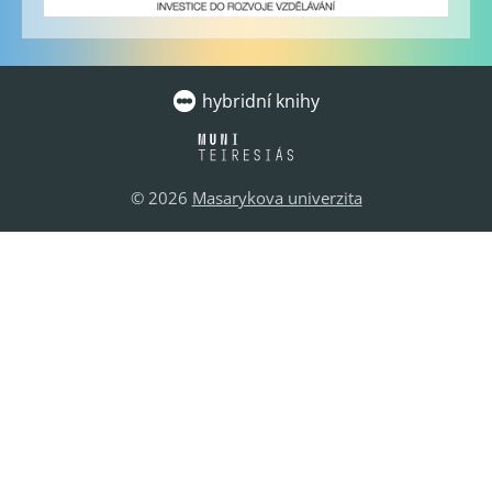
hybridní knihy
© 2026
Masarykova univerzita